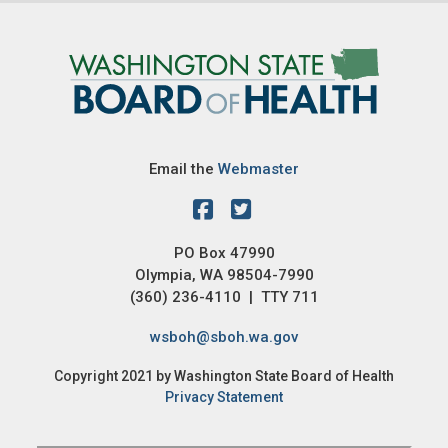
Image
Email the
Webmaster
PO Box 47990
Olympia, WA 98504-7990
(360) 236-4110 | TTY 711
wsboh@sboh.wa.gov
Copyright 2021 by Washington State Board of Health
Privacy Statement