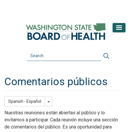
Skip
to
main
content
Search
Search
Comentarios públicos
Toggle Dropdown
Spanish - Español
Nuestras reuniones están abiertas al público y lo
invitamos a participar. Cada reunión incluye una sección
de comentarios del público. Es una oportunidad para